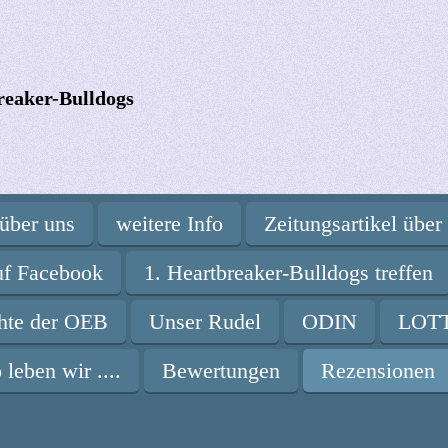
reaker-Bulldogs
über uns
weitere Info
Zeitungsartikel über
uf Facebook
1. Heartbreaker-Bulldogs treffen
chte der OEB
Unser Rudel
ODIN
LOT
 leben wir ....
Bewertungen
Rezensionen