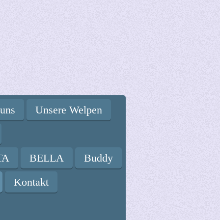
 uns
Unsere Welpen
TA
BELLA
Buddy
Kontakt